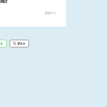
方向け
通報する
NE
ポスト