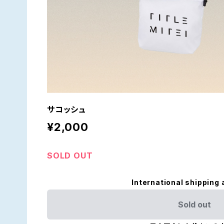
サコッシュ
¥2,000
SOLD OUT
International shipping 
Sold out