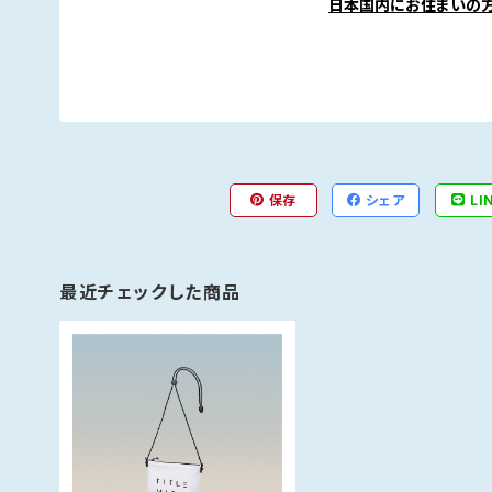
日本国内にお住まいの
保存
シェア
LI
最近チェックした商品