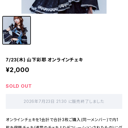
1
/1
7/23(木) 山下彩耶 オンラインチェキ
¥2,000
SOLD OUT
2026年7月23日 21:30 に販売終了しました
オンラインチェキを1会計で合計3枚ご購入(同一メンバー)で内1
枚を宿題チェキ(通常のチェキよりデコレーションされたもの)にグ