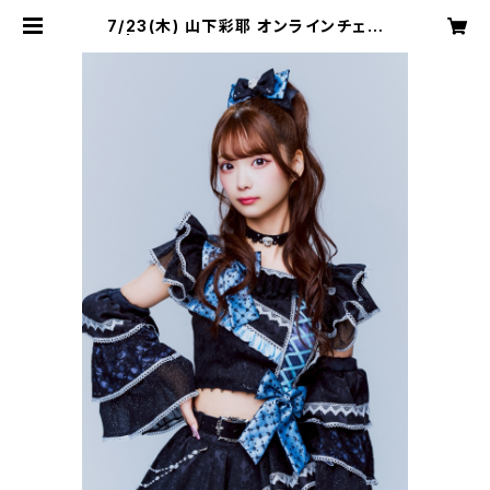
7/23(木) 山下彩耶 オンラインチェキ
| タイトル未定 オンラインストア